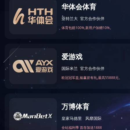
版权所有：九游jiuy
地址：大连开发区41