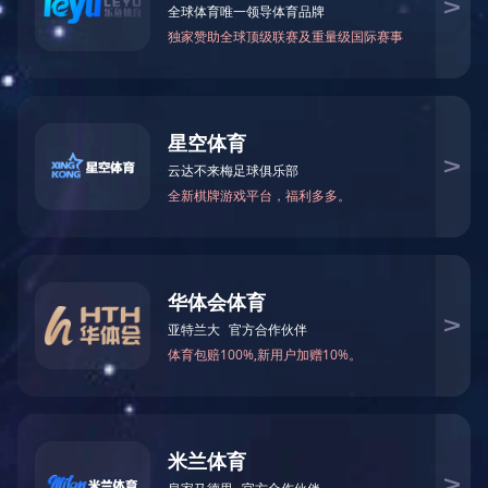
非标自动化设备
技术参数
设备清单
产品展示