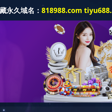
新闻动态
人力资源
联系我们