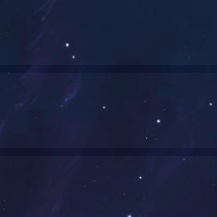
智能工装夹具
技术参数
设备清单
产品展示