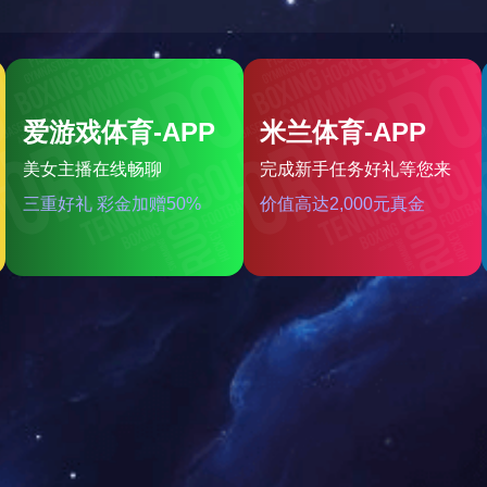
汽车支架工装夹具
汽车钳体工装夹具
了解更多>>
了解更多>>
汽车转向节3D
汽车转向节