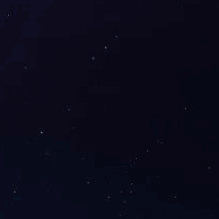
了解更多>>